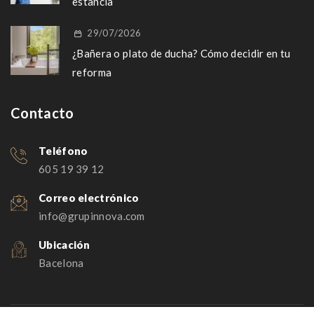
estancia
29/07/2026
¿Bañera o plato de ducha? Cómo decidir en tu
reforma
Contacto
Teléfono
605 19 39 12
Correo electrónico
info@grupinnova.com
Ubicación
Bacelona