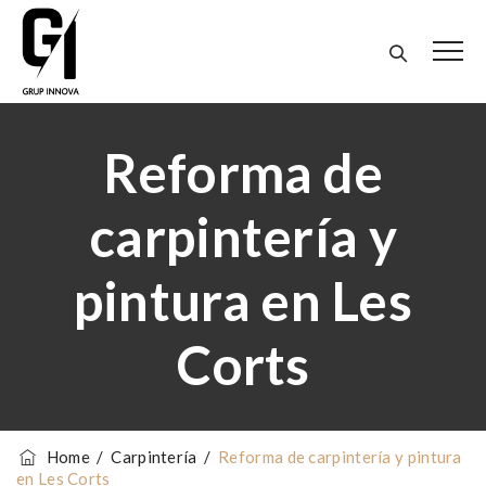
Reforma de
carpintería y
pintura en Les
Corts
Home
/
Carpintería
/
Reforma de carpintería y pintura
en Les Corts