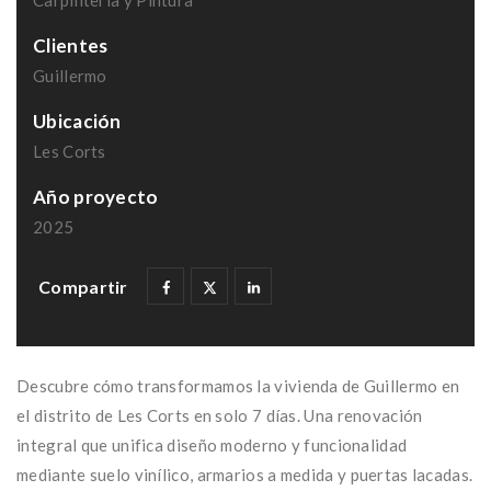
Carpintería y Pintura
Clientes
Guillermo
Ubicación
Les Corts
Año proyecto
2025
Descubre cómo transformamos la vivienda de Guillermo en
el distrito de Les Corts en solo 7 días. Una renovación
integral que unifica diseño moderno y funcionalidad
mediante suelo vinílico, armarios a medida y puertas lacadas.