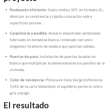
Pavimento eficiente:
Suelo vinílico SPC en formato XL,
ideal por su resistencia y rápida colocación sobre
superficies previas.
Carpintería a medida:
Armario empotrado optimizado
fabricado en melamina blanca, rematado con unos
elegantes tiradores de madera que aportan calidez.
Puertas de paso:
Instalación de puertas lacadas en
blanco que multiplican la luminosidad de los pasillos de la
vivienda.
Color de tendencia:
Pintura en tono
Greige
(referencia
13A1 de la carta Valentine), el equilibrio perfecto entre
gris y beige.
El resultado