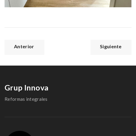
Navegación
de
entradas
Grup Innova
Reformas integrales