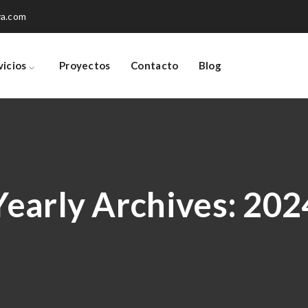
va.com
vicios
Proyectos
Contacto
Blog
Yearly Archives:
202