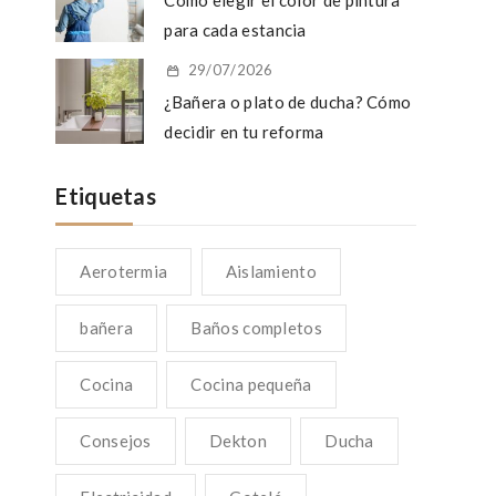
Cómo elegir el color de pintura
para cada estancia
29/07/2026
¿Bañera o plato de ducha? Cómo
decidir en tu reforma
Etiquetas
Aerotermia
Aislamiento
bañera
Baños completos
Cocina
Cocina pequeña
Consejos
Dekton
Ducha