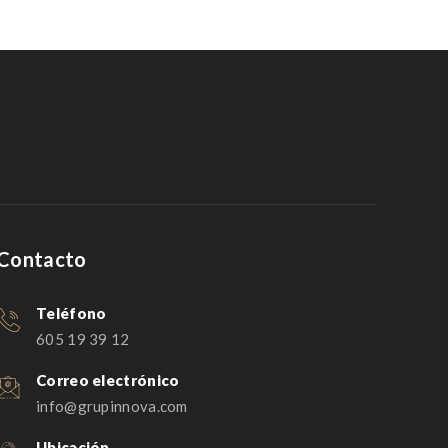
Contacto
Teléfono
605 19 39 12
Correo electrónico
info@grupinnova.com
Ubicación