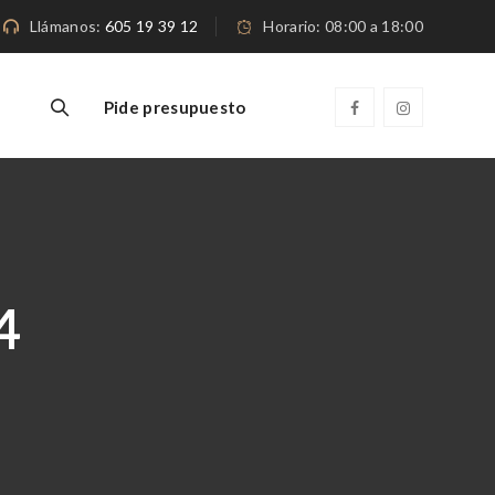
Llámanos:
605 19 39 12
Horario: 08:00 a 18:00
Pide presupuesto
4