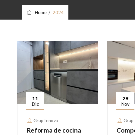
Home
/
2024
11
29
Dic
Nov
Grup Innova
Grup 
Reforma de cocina
Compo