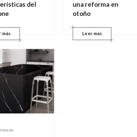
erísticas del
una reforma en
one
otoño
r más
Leer más
Innova