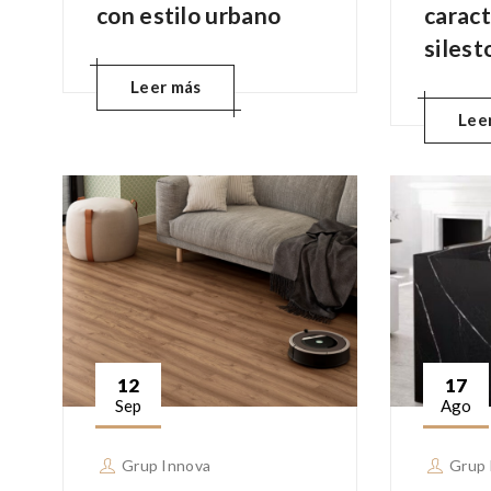
con estilo urbano
caract
silest
Leer más
Lee
12
17
Sep
Ago
Grup Innova
Grup 