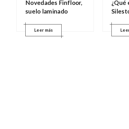
Novedades Finfloor,
¿Qué 
suelo laminado
Siles
Leer más
Lee