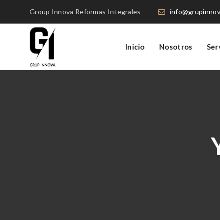
Group Innova Reformas Integrales
info@grupinno
Inicio
Nosotros
Ser