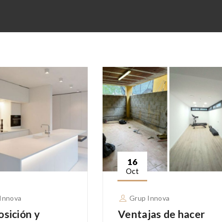
16
Oct
Innova
Grup Innova
sición y
Ventajas de hacer