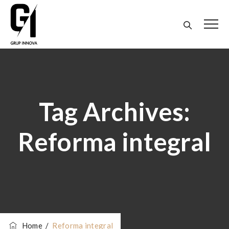
Tag Archives:
Reforma integral
Home
/
Reforma integral