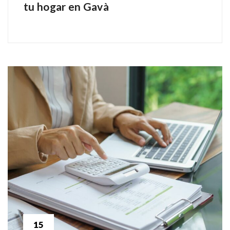
tu hogar en Gavà
15