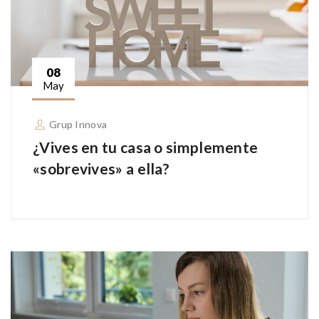
08
May
Grup Innova
¿Vives en tu casa o simplemente
«sobrevives» a ella?