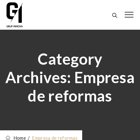
Category
Archives: Empresa
de reformas
Home
/
Empresa de reformas