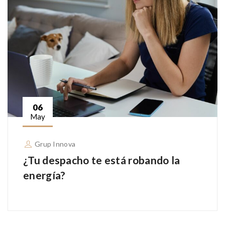
06
May
Grup Innova
¿Tu despacho te está robando la
energía?