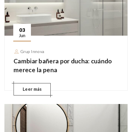
03
Jun
Grup Innova
Cambiar bañera por ducha: cuándo
merece la pena
Leer más