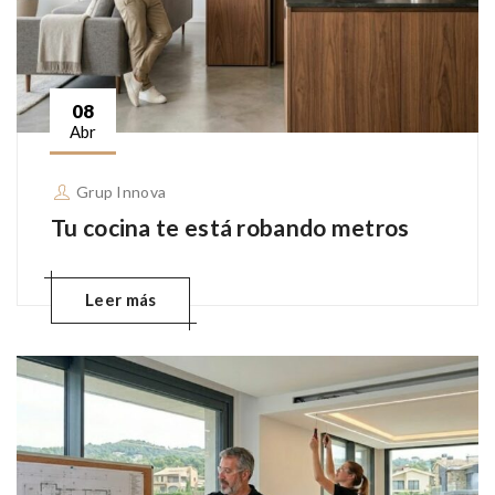
08
Abr
Grup Innova
Tu cocina te está robando metros
Leer más