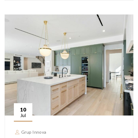
10
Jul
Grup Innova