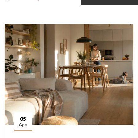
05
Ago