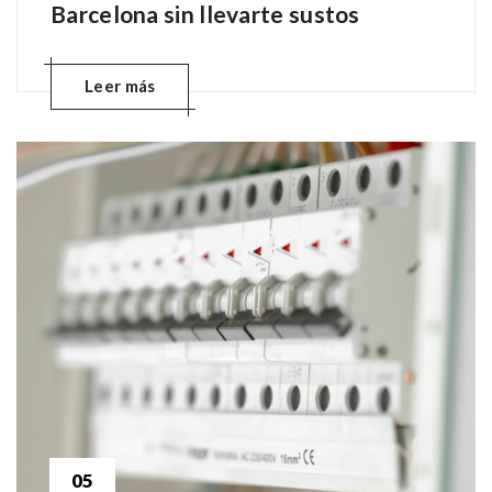
Barcelona sin llevarte sustos
Leer más
05