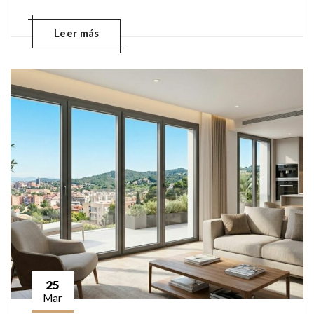
Leer más
25
Mar