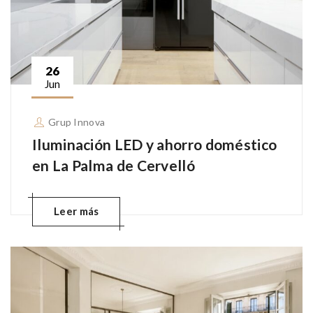
26
Jun
Grup Innova
Iluminación LED y ahorro doméstico
en La Palma de Cervelló
Leer más