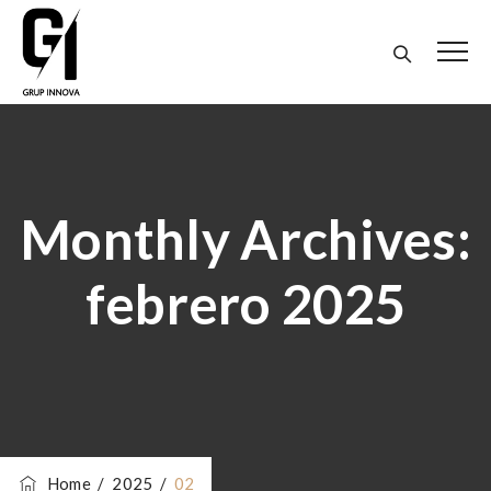
Monthly Archives:
febrero 2025
Home
/
2025
/
02