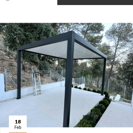
18
Feb