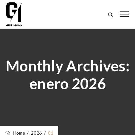
Monthly Archives:
enero 2026
Home
/
2026
/
01