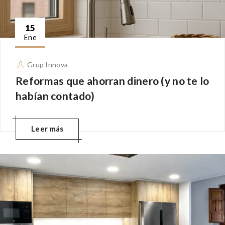
15
Ene
Grup Innova
Reformas que ahorran dinero (y no te lo
habían contado)
Leer más