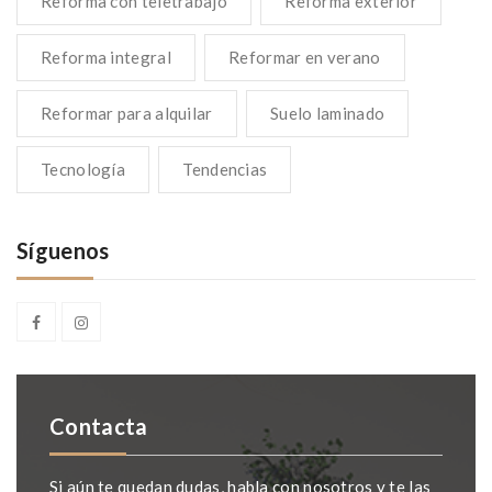
Reforma con teletrabajo
Reforma exterior
Reforma integral
Reformar en verano
Reformar para alquilar
Suelo laminado
Tecnología
Tendencias
Síguenos
Contacta
Si aún te quedan dudas, habla con nosotros y te las