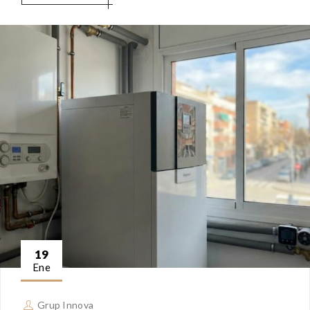
19
Ene
Grup Innova