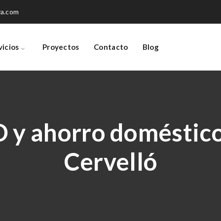
va.com
vicios
Proyectos
Contacto
Blog
D y ahorro doméstico
Cervelló