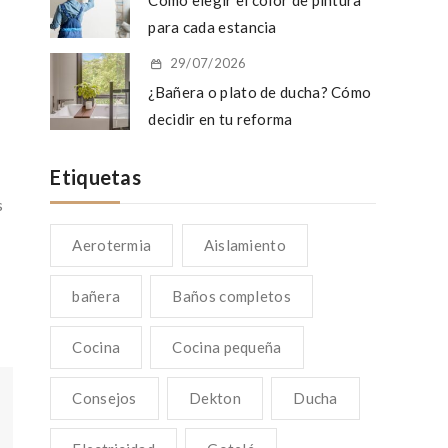
Cómo elegir el color de pintura
para cada estancia
29/07/2026
¿Bañera o plato de ducha? Cómo
decidir en tu reforma
Etiquetas
s
Aerotermia
Aislamiento
bañera
Baños completos
Cocina
Cocina pequeña
Consejos
Dekton
Ducha