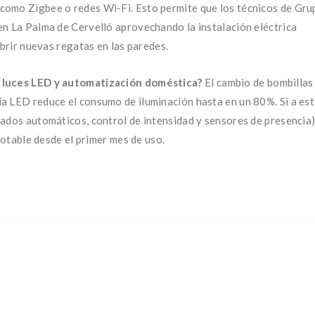
como Zigbee o redes Wi-Fi. Esto permite que los técnicos de Gru
en La Palma de Cervelló aprovechando la instalación eléctrica
abrir nuevas regatas en las paredes.
a luces LED y automatización doméstica?
El cambio de bombillas
a LED reduce el consumo de iluminación hasta en un 80%. Si a es
ados automáticos, control de intensidad y sensores de presencia)
notable desde el primer mes de uso.