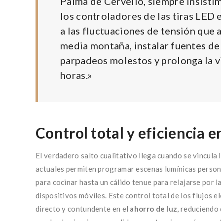
Palma de Cervelló, siempre insisti
los controladores de las tiras LED 
a las fluctuaciones de tensión que 
media montaña, instalar fuentes de
parpadeos molestos y prolonga la vi
horas.»
Control total y eficiencia 
El verdadero salto cualitativo llega cuando se vincula l
actuales permiten programar escenas lumínicas personal
para cocinar hasta un cálido tenue para relajarse por l
dispositivos móviles. Este control total de los flujos e
directo y contundente en el
ahorro de luz
, reduciendo 