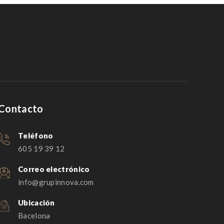
Contacto
Teléfono
605 19 39 12
Correo electrónico
info@grupinnova.com
Ubicación
Bacelona