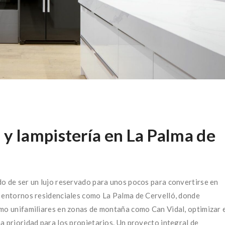
 y lampistería en La Palma de
do de ser un lujo reservado para unos pocos para convertirse en
n entornos residenciales como La Palma de Cervelló, donde
omo unifamiliares en zonas de montaña como Can Vidal, optimizar 
a prioridad para los propietarios. Un proyecto integral de