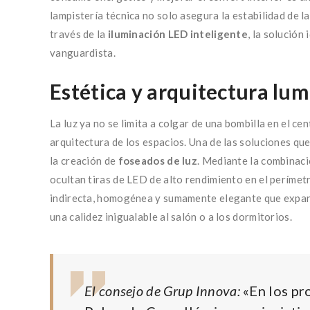
lampistería técnica no solo asegura la estabilidad de l
través de la
iluminación LED inteligente
, la solució
vanguardista.
Estética y arquitectura lu
La luz ya no se limita a colgar de una bombilla en el ce
arquitectura de los espacios. Una de las soluciones q
la creación de
foseados de luz
. Mediante la combinaci
ocultan tiras de LED de alto rendimiento en el perímet
indirecta, homogénea y sumamente elegante que expand
una calidez inigualable al salón o a los dormitorios.
El consejo de Grup Innova:
«En los pr