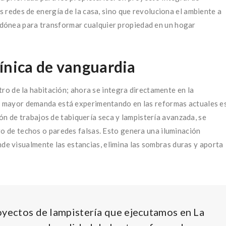
as redes de energía de la casa, sino que revoluciona el ambiente a
n idónea para transformar cualquier propiedad en un hogar
mínica de vanguardia
ntro de la habitación; ahora se integra directamente en la
ue mayor demanda está experimentando en las reformas actuales e
ón de trabajos de tabiquería seca y lampistería avanzada, se
ro de techos o paredes falsas. Esto genera una iluminación
e visualmente las estancias, elimina las sombras duras y aporta
oyectos de lampistería que ejecutamos en La