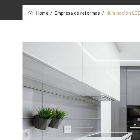
Home
/
Empresa de reformas
/
Iluminación LED