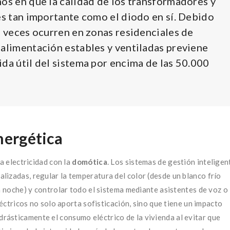
mos en que la calidad de los transformadores y
es tan importante como el diodo en sí. Debido
a veces ocurren en zonas residenciales de
 alimentación estables y ventiladas previene
da útil del sistema por encima de las 50.000
energética
a electricidad con la
domótica
. Los sistemas de gestión inteligen
izadas, regular la temperatura del color (desde un blanco frío
a noche) y controlar todo el sistema mediante asistentes de voz o
léctricos no solo aporta sofisticación, sino que tiene un impacto
drásticamente el consumo eléctrico de la vivienda al evitar que