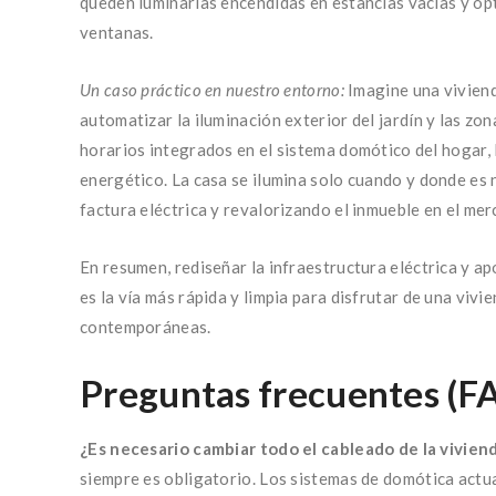
queden luminarias encendidas en estancias vacías y opt
ventanas.
Un caso práctico en nuestro entorno:
Imagine una viviend
automatizar la iluminación exterior del jardín y las z
horarios integrados en el sistema domótico del hogar, 
energético. La casa se ilumina solo cuando y donde es 
factura eléctrica y revalorizando el inmueble en el mer
En resumen, rediseñar la infraestructura eléctrica y a
es la vía más rápida y limpia para disfrutar de una viv
contemporáneas.
Preguntas frecuentes (F
¿Es necesario cambiar todo el cableado de la viviend
siempre es obligatorio. Los sistemas de domótica actua