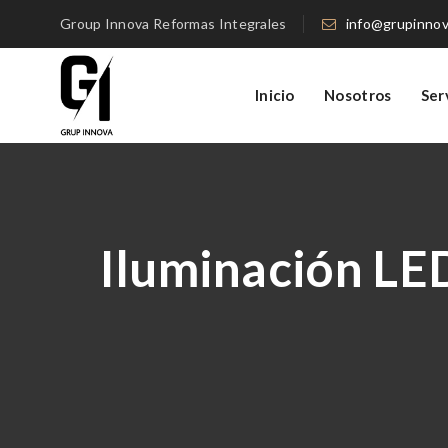
Group Innova Reformas Integrales
info@grupinno
Inicio
Nosotros
Ser
Iluminación LE