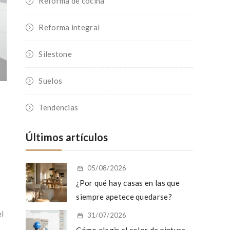
Reforma de cocina
Reforma integral
Silestone
Suelos
Tendencias
Últimos artículos
05/08/2026
¿Por qué hay casas en las que
siempre apetece quedarse?
el
31/07/2026