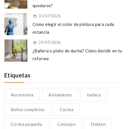
quedarse?
31/07/2026
Cómo elegir el color de pintura para cada
estancia
29/07/2026
¿Bañera o plato de ducha? Cómo decidir en tu
reforma
Etiquetas
Aerotermia
Aislamiento
bañera
Baños completos
Cocina
Cocina pequeña
Consejos
Dekton