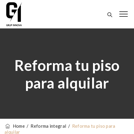
Reforma tu piso
para alquilar
Home
/
Reforma integral
/
Reforma tu piso para
alquilar